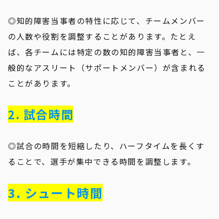
◎知的障害当事者の特性に応じて、チームメンバー
の人数や役割を調整することがあります。たとえ
ば、各チームには特定の数の知的障害当事者と、一
般的なアスリート（サポートメンバー）が含まれる
ことがあります。
2. 試合時間
◎試合の時間を短縮したり、ハーフタイムを長くす
ることで、選手が集中できる時間を調整します。
3. シュート時間