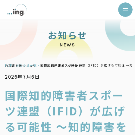
お
知
ら
せ
NEWS
TOP -
お知らせ一覧 -
国際知的障害者スポーツ連盟（IFID）が広げる可能性 ～知的障害を持つアスリートのためのスポーツ競技～
2026年7月6日
国際知的障害者スポー
ツ連盟（IFID）が広げ
る可能性 ～知的障害を