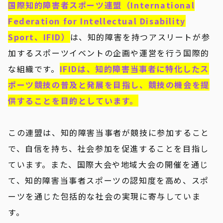
国際知的障害者スポーツ連盟（International
Federation for Intellectual Disability
Sport、IFID）
は、知的障害を持つアスリートが参
加するスポーツイベントの企画や運営を行う国際的
な組織です。
IFIDは、知的障害当事者に特化したス
ポーツ競技の普及と発展を目指し、競技の機会を提
供することを目的としています。
この連盟は、知的障害当事者が競技に参加すること
で、自信を持ち、社会参加を促進することを目指し
ています。また、国際大会や地域大会の開催を通じ
て、知的障害当事者スポーツの認知度を高め、スポ
ーツを通じた包括的な社会の実現に寄与していま
す。