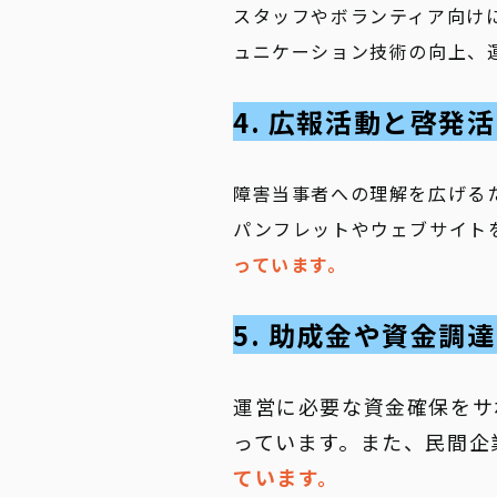
スタッフやボランティア向け
ュニケーション技術の向上、
4. 広報活動と啓発
障害当事者への理解を広げる
パンフレットやウェブサイト
っています。
5. 助成金や資金調
運営に必要な資金確保をサ
っています。また、民間企
ています。