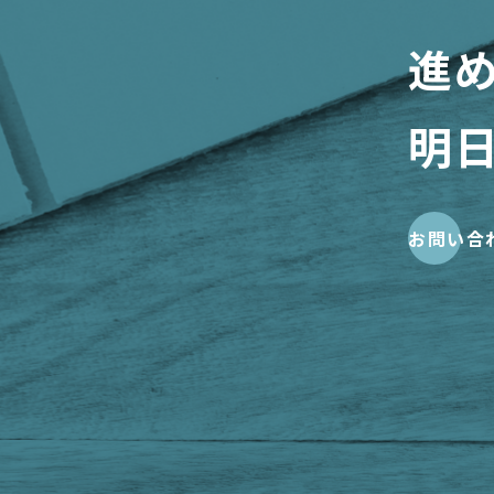
進
明
お問い合