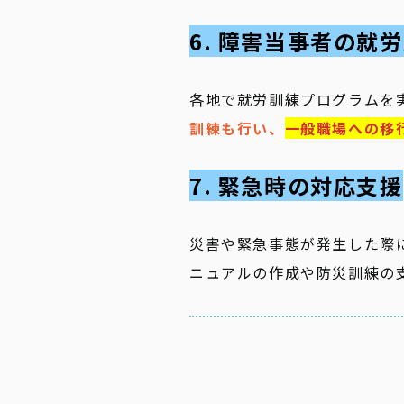
6. 障害当事者の就
各地で就労訓練プログラムを
訓練も行い、
一般職場への移
7. 緊急時の対応支援
災害や緊急事態が発生した際
ニュアルの作成や防災訓練の