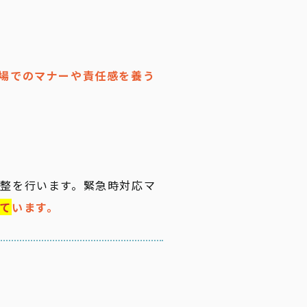
場でのマナーや責任感を養う
整を行います。緊急時対応マ
て
います。