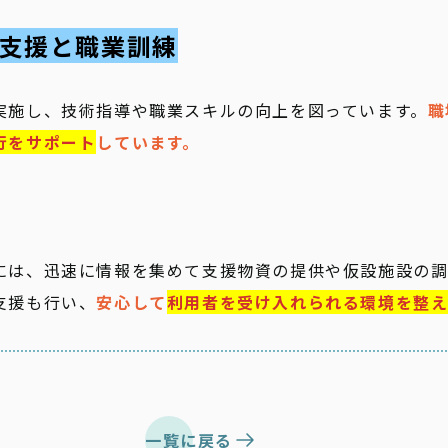
労支援と職業訓練
実施し、技術指導や職業スキルの向上を図っています。
職
行をサポート
しています。
には、迅速に情報を集めて支援物資の提供や仮設施設の調
支援も行い、
安心して
利用者を受け入れられる環境を整え
一覧に戻る