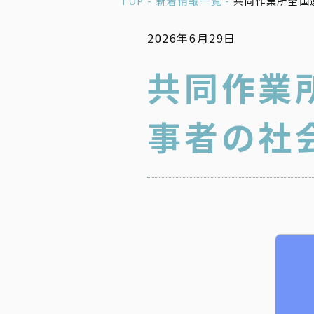
TOP -
新着情報一覧 -
共同作業所全国
2026年6月29日
共同作業
事者の社