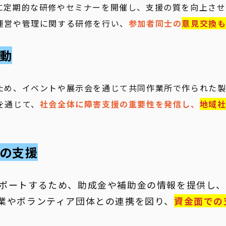
に定期的な研修やセミナーを開催し、支援の質を向上させ
運営や管理に関する研修を行い、
参加者同士の
意見交換
活動
ため、イベントや展示会を通じて共同作業所で作られた製
を通じて、
社会全体に障害支援の重要性を発信し、
地域
達の支援
ポートするため、助成金や補助金の情報を提供し、
業やボランティア団体との連携を図り、
資金面での