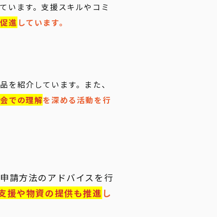
ています。支援スキルやコミ
も促進
しています。
品を紹介しています。また、
社会での理解
を深める活動を行
申請方法のアドバイスを行
支援や物資の提供も推進
し