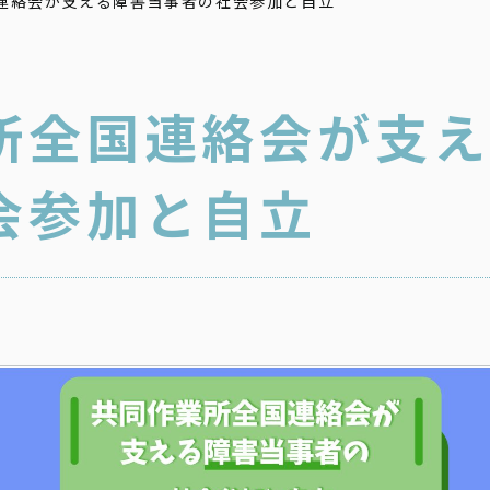
連絡会が支える障害当事者の社会参加と自立
所全国連絡会が支え
会参加と自立