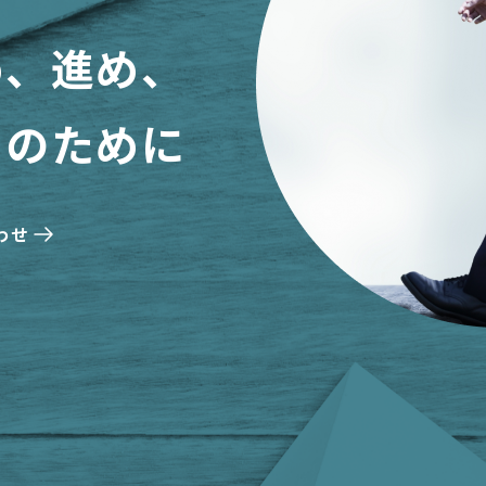
め、進め、
日のために
わせ