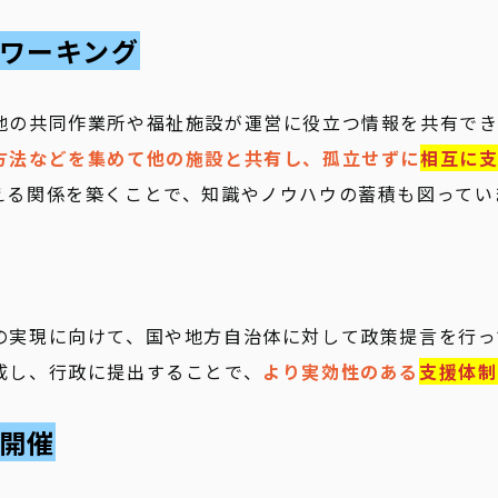
トワーキング
地の共同作業所や福祉施設が運営に役立つ情報を共有でき
方法などを集めて他の施設と共有し、孤立せずに
相互に
える関係を築くことで、知識やノウハウの蓄積も図ってい
の実現に向けて、国や地方自治体に対して政策提言を行っ
成し、行政に提出することで、
より実効性のある
支援体制
の開催