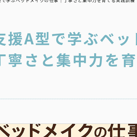
型で学ぶベッドメイクの仕事｜丁寧さと集中力を育てる実践訓練
支援A型で学ぶベッ
丁寧さと集中力を