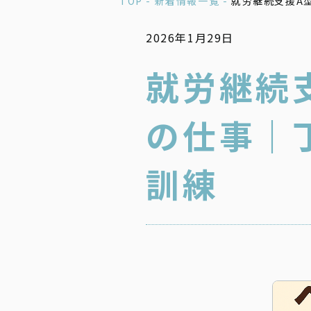
TOP -
新着情報一覧 -
就労継続支援A
2026年1月29日
就労継続
の仕事｜
訓練