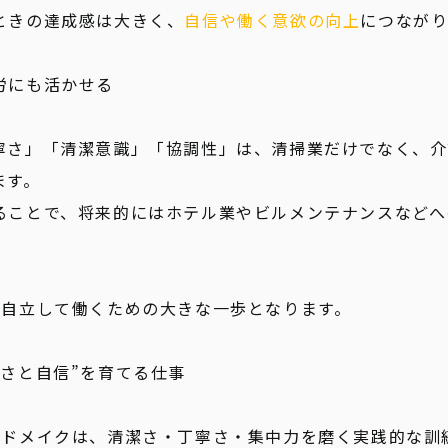
ときの達成感は大きく、
自信や働く意欲の向上
につながり
労にも活かせる
寧さ」「清潔意識」「協調性」は、清掃業だけでなく、介
ます。
ることで、将来的にはホテル業やビルメンテナンスなどへ
で自立して働くための大きな一歩となります。
さと自信”を育てる仕事
ッドメイクは、清潔さ・丁寧さ・集中力を磨く実践的な訓