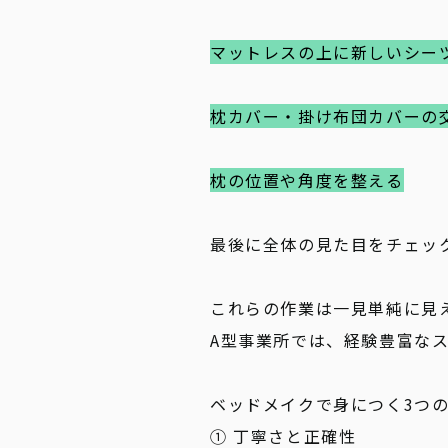
マットレスの上に新しいシー
枕カバー・掛け布団カバーの
枕の位置や角度を整える
最後に全体の見た目をチェッ
これらの作業は一見単純に見
A型事業所では、経験豊富な
ベッドメイクで身につく3つ
① 丁寧さと正確性