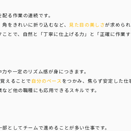
を配る作業の連続です。
、角をきれいに折り込むなど、
見た目の美しさ
が求められ
すことで、自然と「丁寧に仕上げる力」と「正確に作業す
中力や一定のリズム感が身につきます。
を覚えることで
自分のペース
をつかみ、焦らず安定した仕
業など他の職種にも応用できるスキルです。
一部としてチームで進めることが多い仕事です。