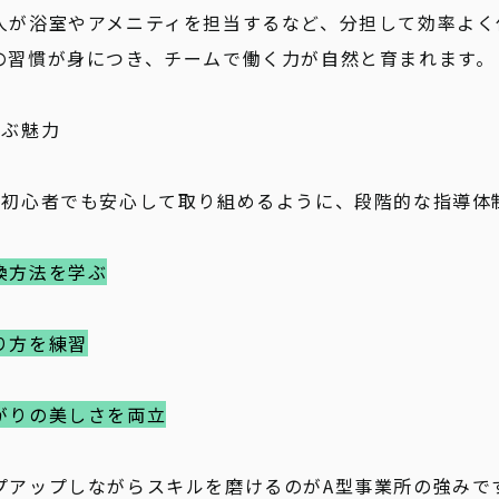
人が浴室やアメニティを担当するなど、分担して効率よく
の習慣が身につき、チームで働く力が自然と育まれます。
学ぶ魅力
、初心者でも安心して取り組めるように、段階的な指導体
換方法を学ぶ
り方を練習
がりの美しさを両立
プアップしながらスキルを磨けるのがA型事業所の強みで