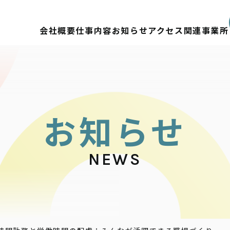
会社概要
仕事内容
お知らせ
アクセス
関連事業所
お
知
ら
せ
NEWS