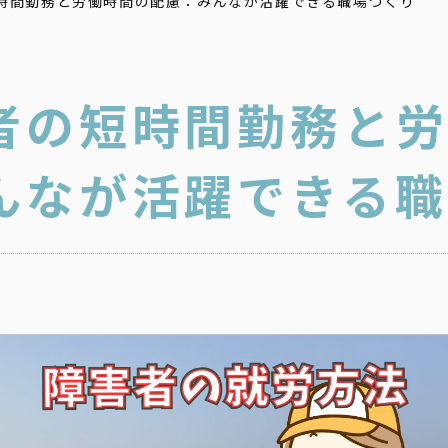
時間勤務と労働時間の配慮：みんなが活躍できる職場づくり
者の短時間勤務と
んなが活躍できる職