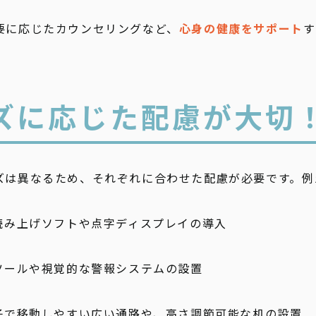
要に応じたカウンセリングなど、
心身の健康をサポート
す
ズに応じた配慮が大切
ズは異なるため、それぞれに合わせた配慮が必要です。例
読み上げソフトや点字ディスプレイの導入
ツールや視覚的な警報システムの設置
子で移動しやすい広い通路や、高さ調節可能な机の設置