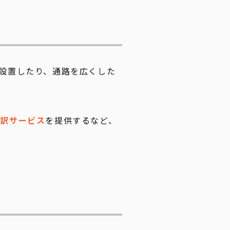
設置したり、通路を広くした
通訳サービス
を提供するなど、