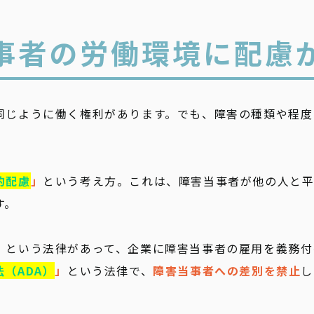
事者の労働環境に配慮
同じように働く権利があります。でも、障害の種類や程度
的配慮
」
という考え方。これは、障害当事者が他の人と
す。
」
という法律があって、企業に障害当事者の雇用を義務付
（ADA）
」
という法律で、
障害当事者への差別を禁止
し