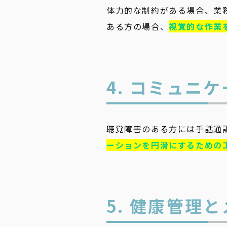
体力的な制約がある場合、業
ある方の場合、
視覚的な作業
4. コミュニ
聴覚障害のある方には手話通
ーションを円滑にするための
5. 健康管理