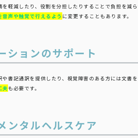
務を軽減したり、役割を分担したりすることで負担を減ら
を音声や触覚で行えるよう
に変更することもあります。
ケーションのサポート
訳や書記通訳を提供したり、視覚障害のある方には文書を
工夫
も必要です。
とメンタルヘルスケア