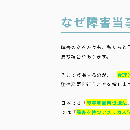
なぜ障害当
障害のある方々も、私たちと
要な場合があります。
そこで登場するのが、
「
合理
整や変更を行うことを指しま
日本では
「
障害者雇用促進法
では
「
障害を持つアメリカ人法