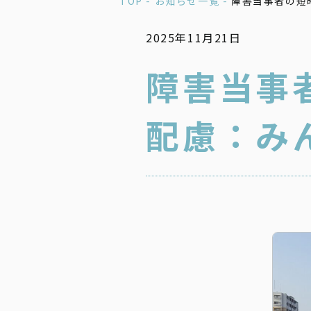
TOP -
お知らせ一覧 -
障害当事者の短
2025年11月21日
障害当事
配慮：み