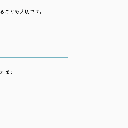
ることも大切です。
！
えば：