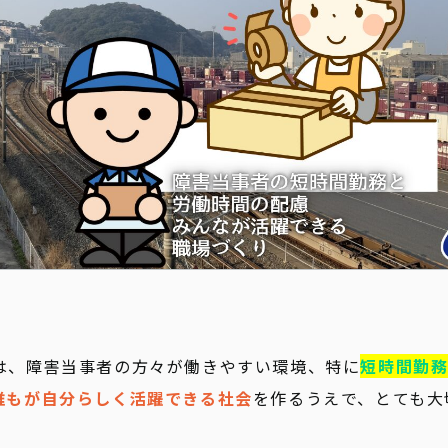
お知らせ
は、障害当事者の方々が働きやすい環境、特に
短時間勤
誰もが自分らしく活躍できる社会
を作るうえで、とても大