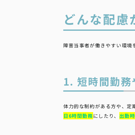
どんな配慮
障害当事者が働きやすい環境
1. 短時間勤
体力的な制約がある方や、定
日6時間勤務
にしたり、
出勤