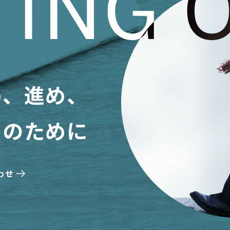
め、進め、
日のために
わせ