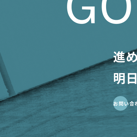
進
明
お問い合