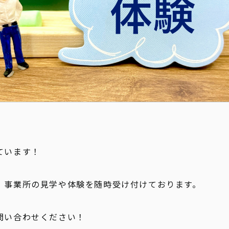
新着情報
ています！
、事業所の見学や体験を随時受け付けております。
問い合わせください！