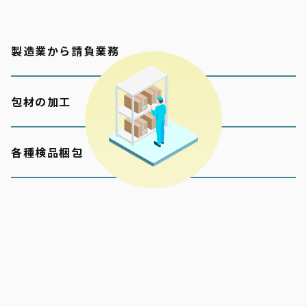
製造業から請負業務
包材の加工
各種検品梱包