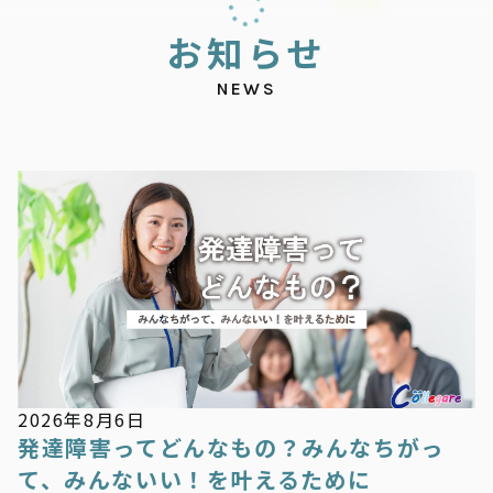
お
知
ら
せ
NEWS
お知らせ
2026年8月6日
発達障害ってどんなもの？みんなちがっ
て、みんないい！を叶えるために