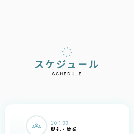
ス
ケ
ジ
ュ
ー
ル
SCHEDULE
10：00
朝礼・始業