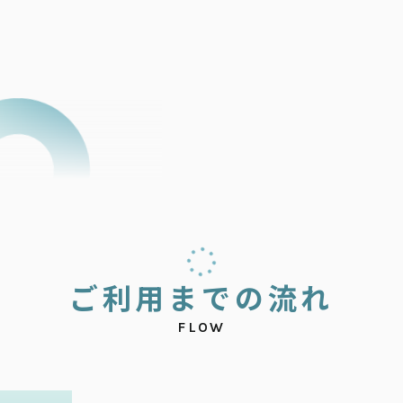
ご
利
用
ま
で
の
流
れ
FLOW