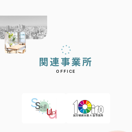
関
連
事
業
所
OFFICE