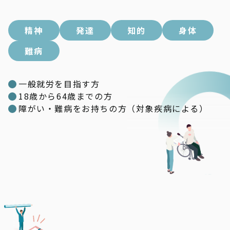
精神
発達
知的
身体
難病
一般就労を目指す方
18歳から64歳までの方
障がい・難病をお持ちの方（対象疾病による）