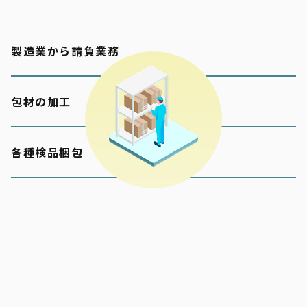
製造業から請負業務
包材の加工
各種検品梱包