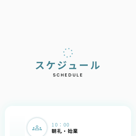
ス
ケ
ジ
ュ
ー
ル
SCHEDULE
10：00
朝礼・始業