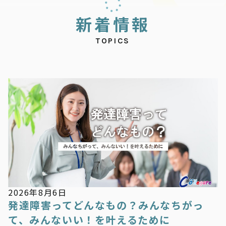
新
着
情
報
TOPICS
新着情報
2026年8月6日
発達障害ってどんなもの？みんなちがっ
て、みんないい！を叶えるために