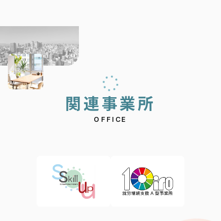
関
連
事
業
所
OFFICE