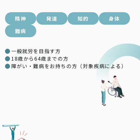
精神
発達
知的
身体
難病
一般就労を目指す方
18歳から64歳までの方
障がい・難病をお持ちの方（対象疾病による）