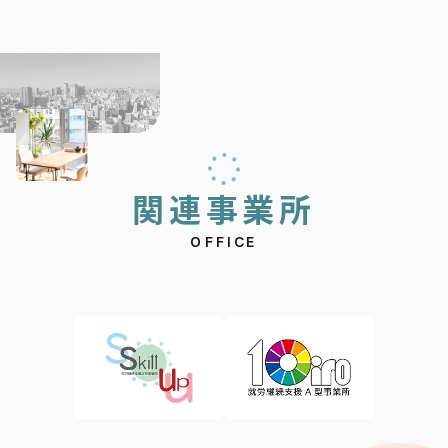
関
連
事
業
所
OFFICE