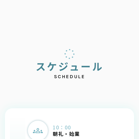
ス
ケ
ジ
ュ
ー
ル
SCHEDULE
10：00
朝礼・始業