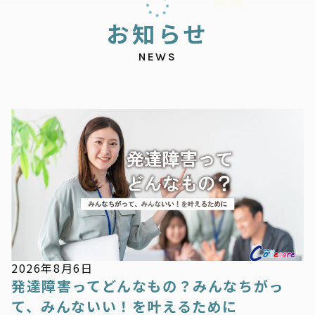
お
知
ら
せ
NEWS
お知らせ
2026年8月6日
発達障害ってどんなもの？みんなちがっ
て、みんないい！を叶えるために