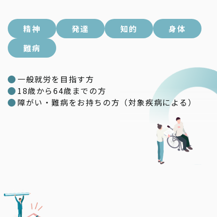
精神
発達
知的
身体
難病
一般就労を目指す方
18歳から64歳までの方
障がい・難病をお持ちの方（対象疾病による）