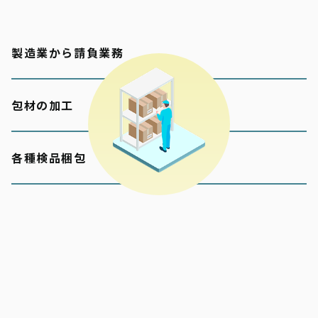
製造業から請負業務
包材の加工
各種検品梱包