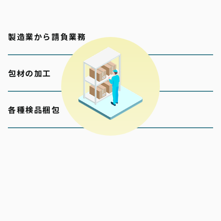
製造業から請負業務
包材の加工
各種検品梱包