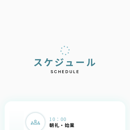
ス
ケ
ジ
ュ
ー
ル
SCHEDULE
10：00
朝礼・始業