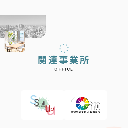
関
連
事
業
所
OFFICE