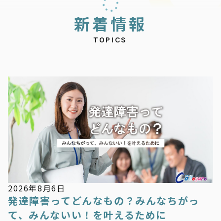
新
着
情
報
TOPICS
新着情報
2026年8月6日
発達障害ってどんなもの？みんなちがっ
て、みんないい！を叶えるために