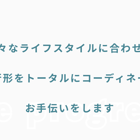
々なライフスタイルに合わ
行形をトータルにコーディネ
お手伝いをします