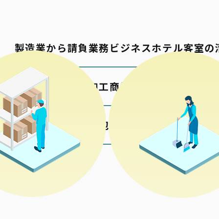
製造業から請負業務
ビジネスホテル客室の
包材の加工
商業施設の清掃
各種検品梱包
公共施設の清掃