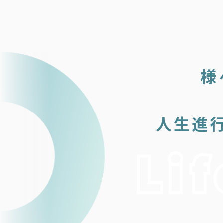
様
人生進