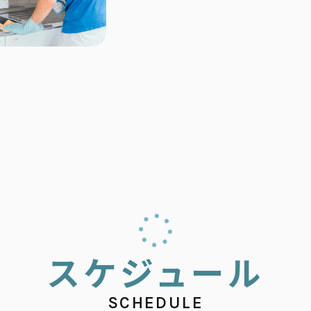
ス
ケ
ジ
ュ
ー
ル
SCHEDULE