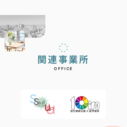
関
連
事
業
所
OFFICE