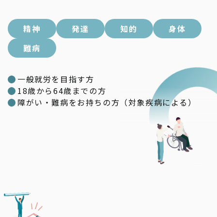
精神
発達
知的
身体
難病
一般就労を目指す方
18歳から64歳までの方
障がい・難病をお持ちの方（対象疾病による）