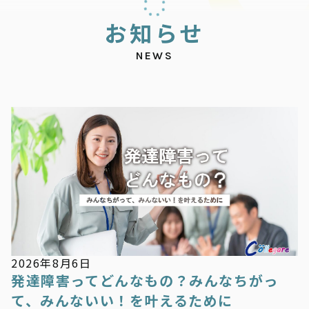
お
知
ら
せ
NEWS
お知らせ
2026年8月6日
発達障害ってどんなもの？みんなちがっ
て、みんないい！を叶えるために