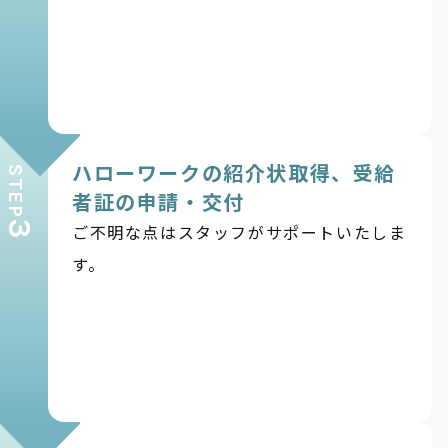
ハローワークの紹介状取得、受給
STEP
者証の申請・交付
3
ご不明な点はスタッフがサポートいたしま
す。