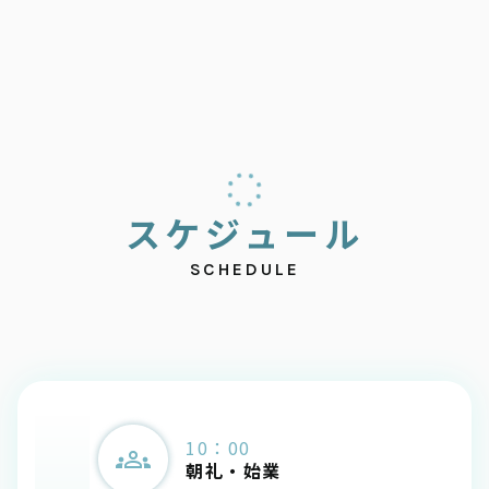
ス
ケ
ジ
ュ
ー
ル
SCHEDULE
10：00
朝礼・始業