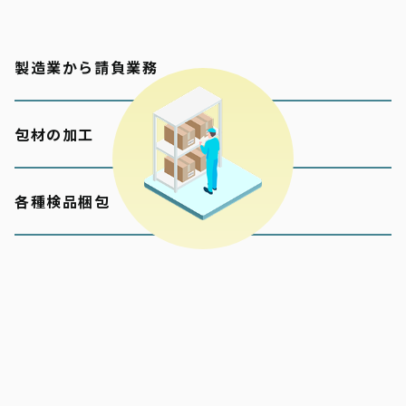
製造業から請負業務
包材の加工
各種検品梱包