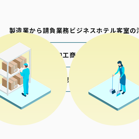
製造業から請負業務
ビジネスホテル客室の
包材の加工
商業施設の清掃
各種検品梱包
公共施設の清掃