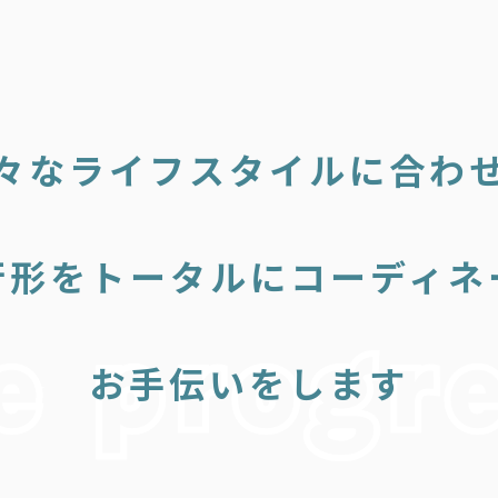
々なライフスタイルに合わ
行形をトータルにコーディネ
お手伝いをします