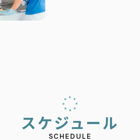
ス
ケ
ジ
ュ
ー
ル
SCHEDULE