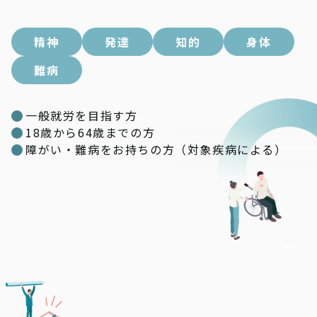
精神
発達
知的
身体
難病
一般就労を目指す方
18歳から64歳までの方
障がい・難病をお持ちの方（対象疾病による）