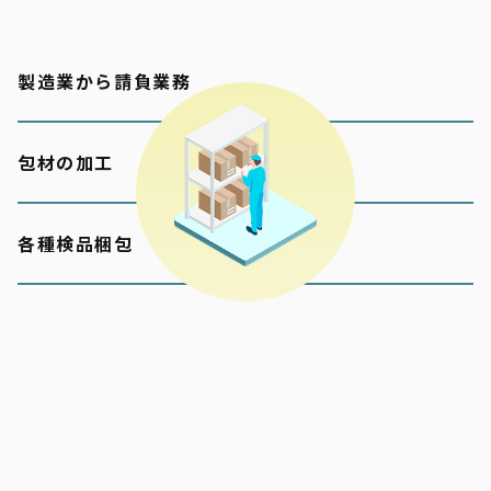
製造業から請負業務
包材の加工
各種検品梱包