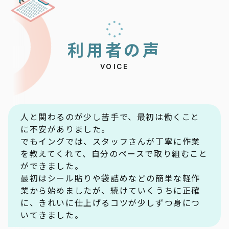
利
用
者
の
声
VOICE
人と関わるのが少し苦手で、最初は働くこと
に不安がありました。
でもイングでは、スタッフさんが丁寧に作業
を教えてくれて、自分のペースで取り組むこと
ができました。
最初はシール貼りや袋詰めなどの簡単な軽作
業から始めましたが、続けていくうちに正確
に、きれいに仕上げるコツが少しずつ身につ
いてきました。