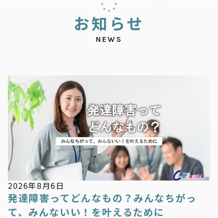
お
知
ら
せ
NEWS
お知らせ
2026年8月6日
発達障害ってどんなもの？みんなちがっ
て、みんないい！を叶えるために