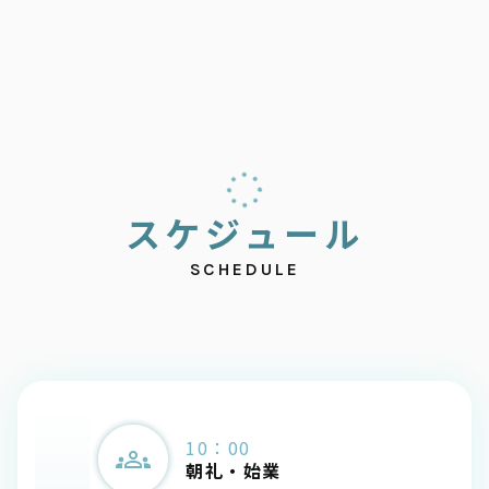
ス
ケ
ジ
ュ
ー
ル
SCHEDULE
10：00
朝礼・始業