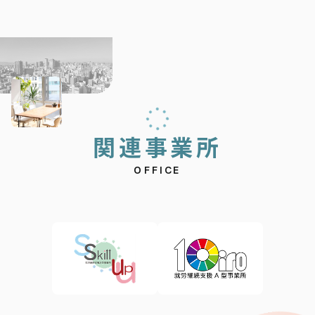
関
連
事
業
所
OFFICE