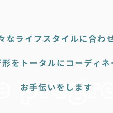
々なライフスタイルに合わ
行形をトータルにコーディネ
お手伝いをします