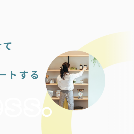
せて
ートする