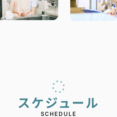
ス
ケ
ジ
ュ
ー
ル
SCHEDULE