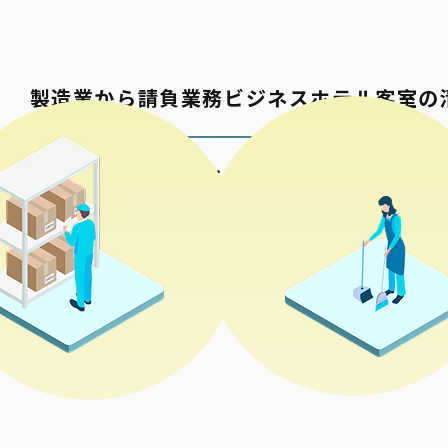
製造業から請負業務
ビジネスホテル客室の
包材の加工
商業施設の清掃
各種検品梱包
公共施設の清掃