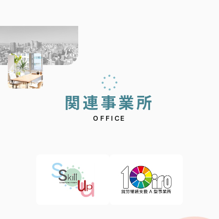
関
連
事
業
所
OFFICE