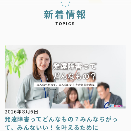
新
着
情
報
TOPICS
新着情報
2026年8月6日
発達障害ってどんなもの？みんなちがっ
て、みんないい！を叶えるために