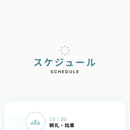
ス
ケ
ジ
ュ
ー
ル
SCHEDULE
10：00
朝礼・始業