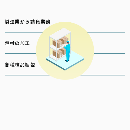
製造業から請負業務
包材の加工
各種検品梱包