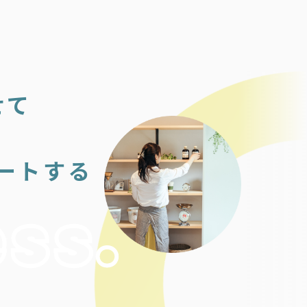
せて
ートする