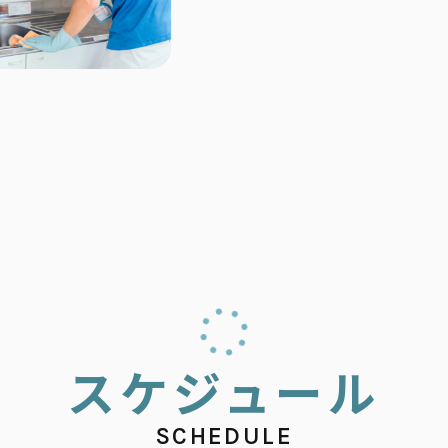
ス
ケ
ジ
ュ
ー
ル
SCHEDULE