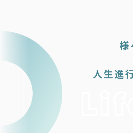
様
人生進