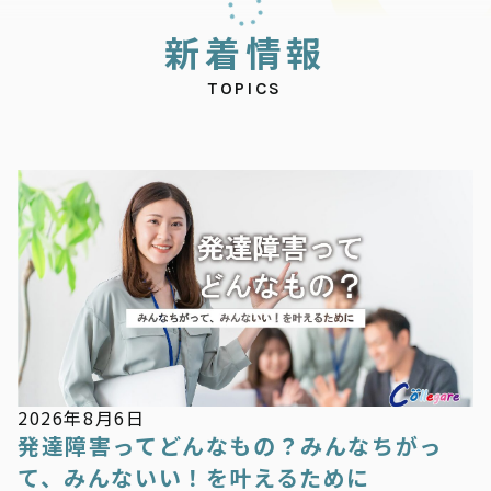
新
着
情
報
TOPICS
新着情報
2026年8月6日
発達障害ってどんなもの？みんなちがっ
て、みんないい！を叶えるために