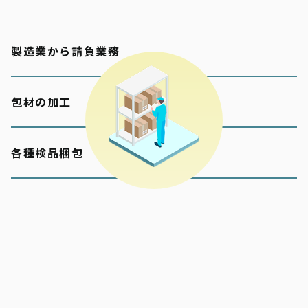
製造業から請負業務
包材の加工
各種検品梱包