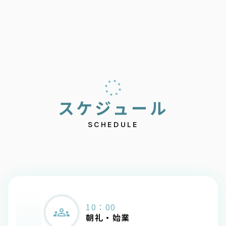
ス
ケ
ジ
ュ
ー
ル
SCHEDULE
10：00
朝礼・始業