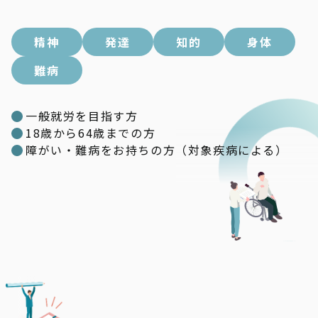
精神
発達
知的
身体
難病
一般就労を目指す方
18歳から64歳までの方
障がい・難病をお持ちの方（対象疾病による）