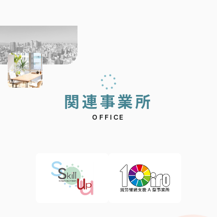
関
連
事
業
所
OFFICE