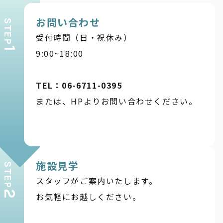
お問い合わせ
STEP
受付時間（日・祝休み）
1
9:00~18:00
TEL：06-6711-0395
または、HPよりお問い合わせください。
施設見学
STEP
スタッフがご案内いたします。
2
お気軽にお越しください。