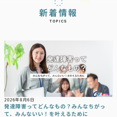
新
着
情
報
TOPICS
新着情報
2026年8月6日
発達障害ってどんなもの？みんなちがっ
て、みんないい！を叶えるために