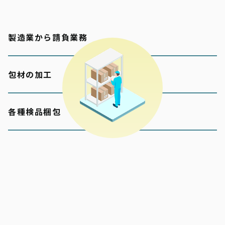
製造業から請負業務
包材の加工
各種検品梱包