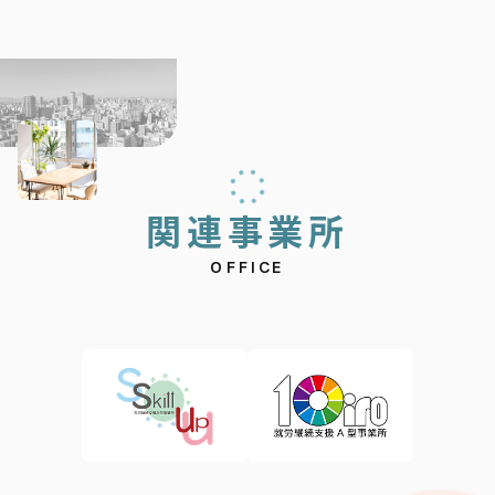
関
連
事
業
所
OFFICE