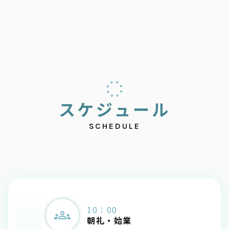
ス
ケ
ジ
ュ
ー
ル
SCHEDULE
10：00
朝礼・始業