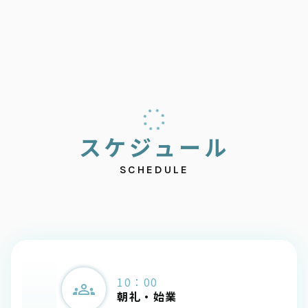
ス
ケ
ジ
ュ
ー
ル
SCHEDULE
10：00
朝礼・始業