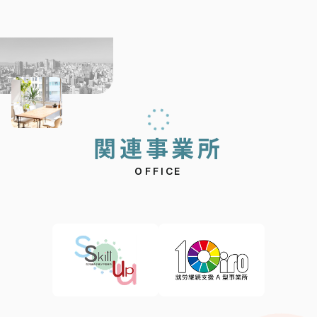
関
連
事
業
所
OFFICE