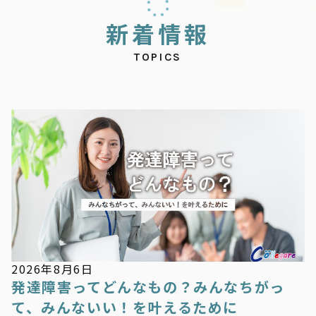
新
着
情
報
TOPICS
新着情報
2026年8月6日
発達障害ってどんなもの？みんなちがっ
て、みんないい！を叶えるために