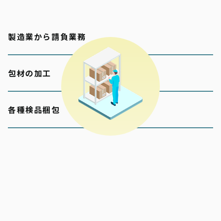
製造業から請負業務
包材の加工
各種検品梱包