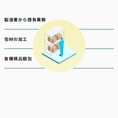
製造業から請負業務
包材の加工
各種検品梱包