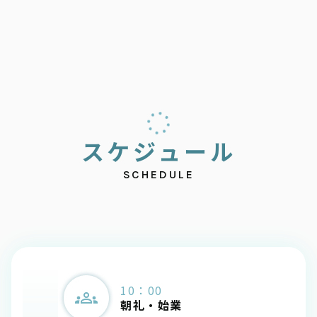
ス
ケ
ジ
ュ
ー
ル
SCHEDULE
10：00
朝礼・始業