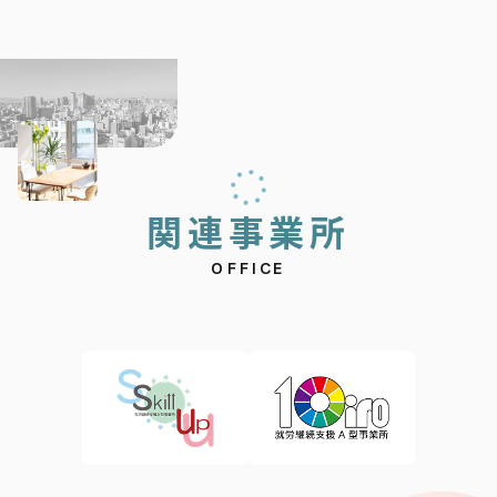
関
連
事
業
所
OFFICE