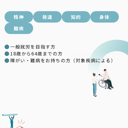
精神
発達
知的
身体
難病
一般就労を目指す方
18歳から64歳までの方
障がい・難病をお持ちの方（対象疾病による）