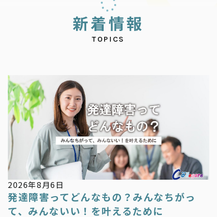
新
着
情
報
TOPICS
新着情報
2026年8月6日
発達障害ってどんなもの？みんなちがっ
て、みんないい！を叶えるために