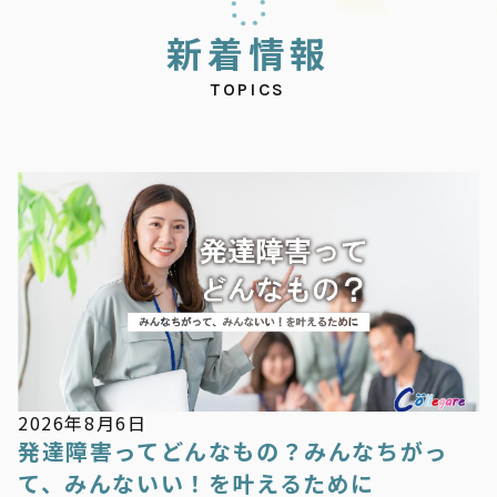
新
着
情
報
TOPICS
新着情報
2026年8月6日
発達障害ってどんなもの？みんなちがっ
て、みんないい！を叶えるために