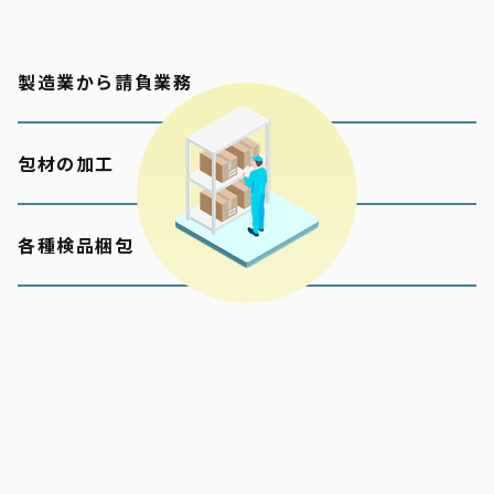
製造業から請負業務
包材の加工
各種検品梱包