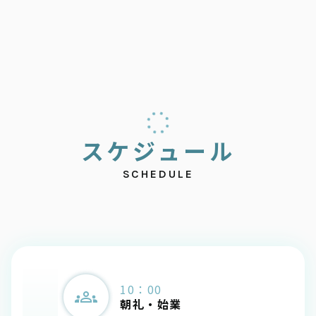
ス
ケ
ジ
ュ
ー
ル
SCHEDULE
10：00
朝礼・始業