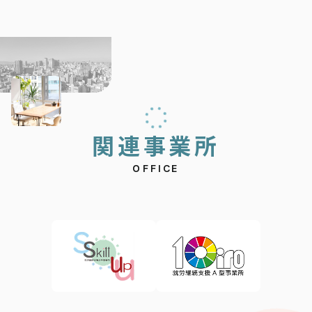
関
連
事
業
所
OFFICE