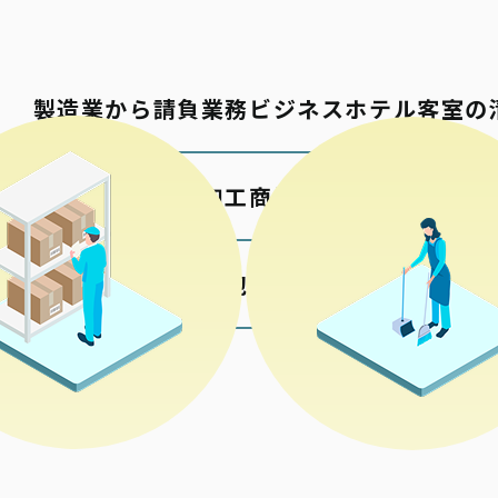
製造業から請負業務
ビジネスホテル客室の
包材の加工
商業施設の清掃
各種検品梱包
公共施設の清掃