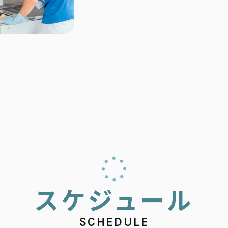
ス
ケ
ジ
ュ
ー
ル
SCHEDULE