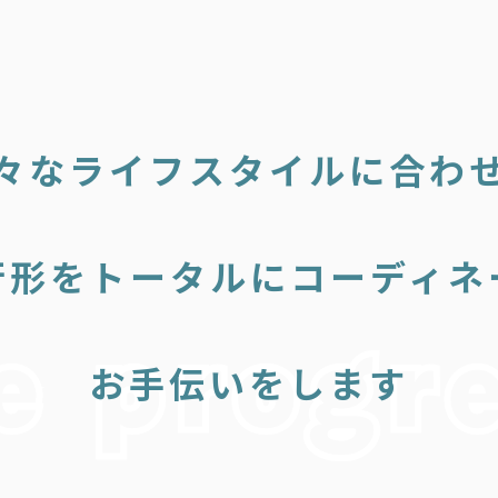
々なライフスタイルに合わ
行形をトータルにコーディネ
お手伝いをします