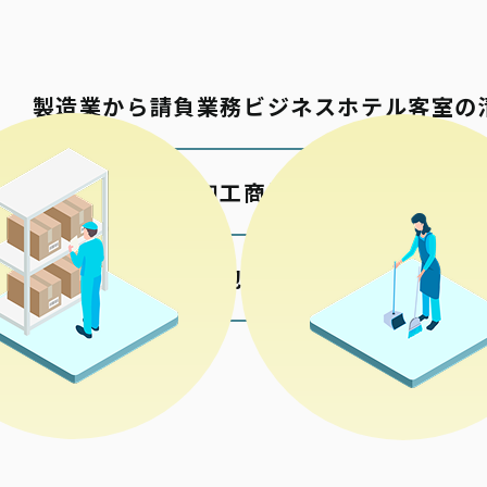
製造業から請負業務
ビジネスホテル客室の
包材の加工
商業施設の清掃
各種検品梱包
公共施設の清掃