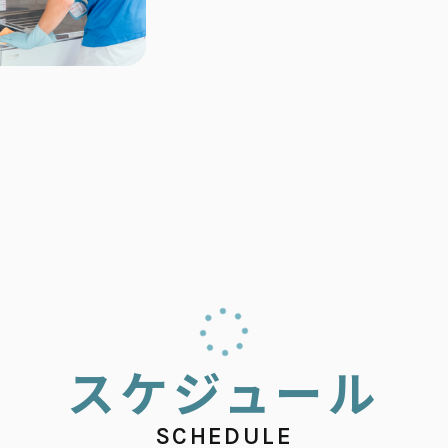
ス
ケ
ジ
ュ
ー
ル
SCHEDULE