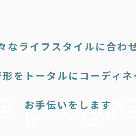
々なライフスタイルに合わ
行形をトータルにコーディネ
お手伝いをします