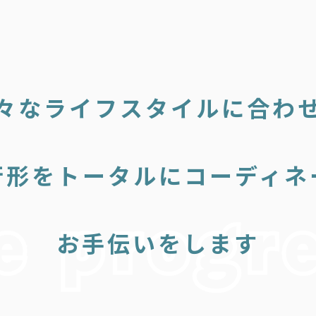
々なライフスタイルに合わ
行形をトータルにコーディネ
お手伝いをします