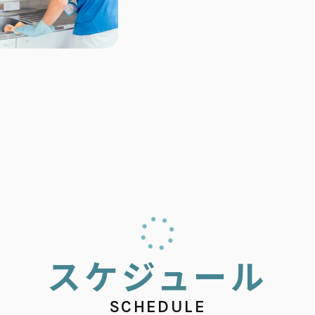
ス
ケ
ジ
ュ
ー
ル
SCHEDULE