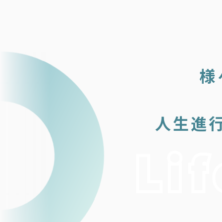
様
人生進