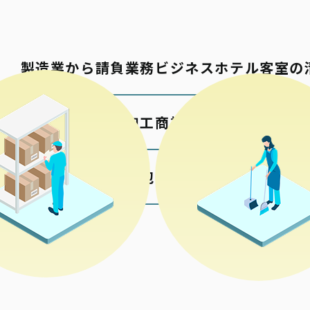
製造業から請負業務
ビジネスホテル客室の
包材の加工
商業施設の清掃
各種検品梱包
公共施設の清掃