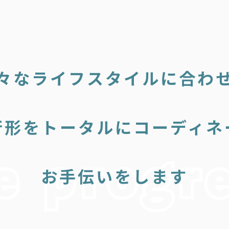
々なライフスタイルに合わ
行形をトータルにコーディネ
お手伝いをします