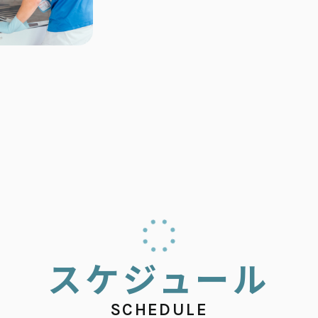
ス
ケ
ジ
ュ
ー
ル
SCHEDULE