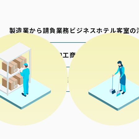
製造業から請負業務
ビジネスホテル客室の
包材の加工
商業施設の清掃
各種検品梱包
公共施設の清掃