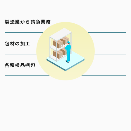
製造業から請負業務
包材の加工
各種検品梱包