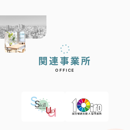
関
連
事
業
所
OFFICE