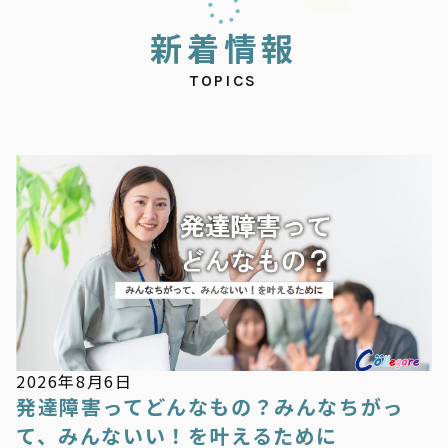
新
着
情
報
TOPICS
新着情報
2026年8月6日
発達障害ってどんなもの？みんなちがっ
て、みんないい！を叶えるために