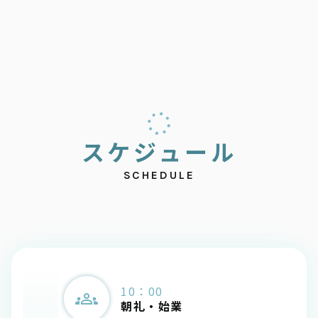
ス
ケ
ジ
ュ
ー
ル
SCHEDULE
10：00
朝礼・始業