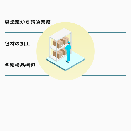
製造業から請負業務
包材の加工
各種検品梱包