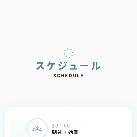
ス
ケ
ジ
ュ
ー
ル
SCHEDULE
10：00
朝礼・始業