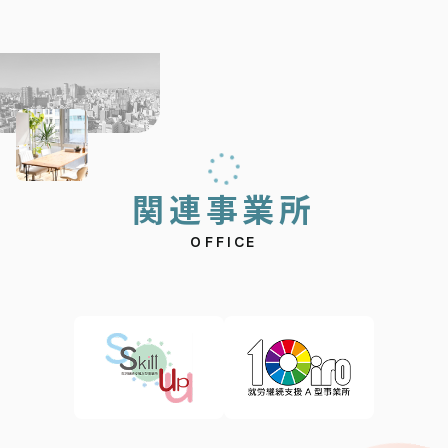
関
連
事
業
所
OFFICE