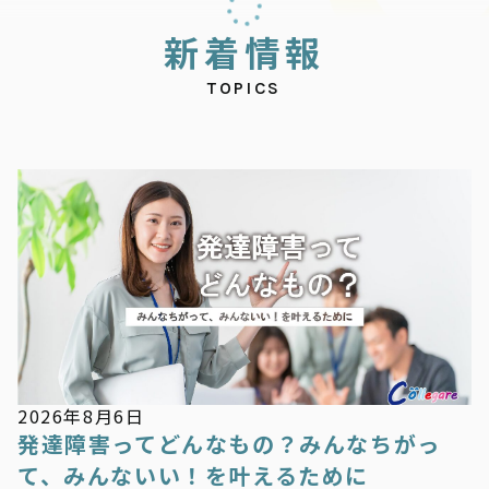
新
着
情
報
TOPICS
新着情報
2026年8月6日
発達障害ってどんなもの？みんなちがっ
て、みんないい！を叶えるために