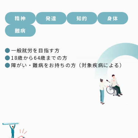
精神
発達
知的
身体
難病
一般就労を目指す方
18歳から64歳までの方
障がい・難病をお持ちの方（対象疾病による）