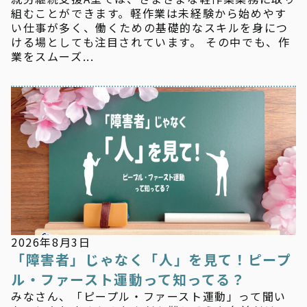
組むことができます。軽作業は未経験から始めやす
い仕事が多く、働くための基礎的なスキルを身につ
ける場としても注目されています。 その中でも、作
業をスムーズ...
新着情報
2026年8月3日
「障害者」じゃなく「人」を見て！ピープ
ル・ファースト運動って知ってる？
みなさん、「ピープル・ファースト運動」って聞い