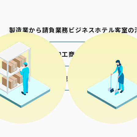
製造業から請負業務
ビジネスホテル客室の
包材の加工
商業施設の清掃
各種検品梱包
公共施設の清掃