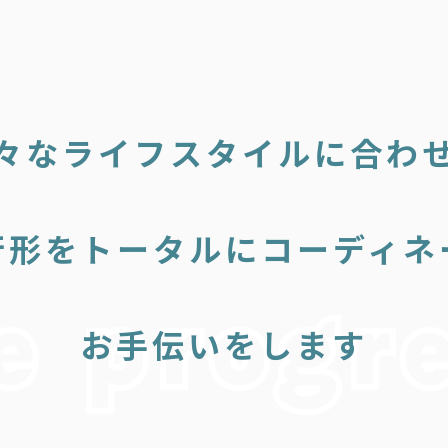
々なライフスタイルに合わ
行形をトータルにコーディネ
お手伝いをします