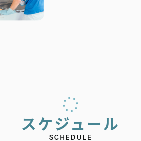
ス
ケ
ジ
ュ
ー
ル
SCHEDULE