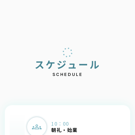
ス
ケ
ジ
ュ
ー
ル
SCHEDULE
10：00
朝礼・始業