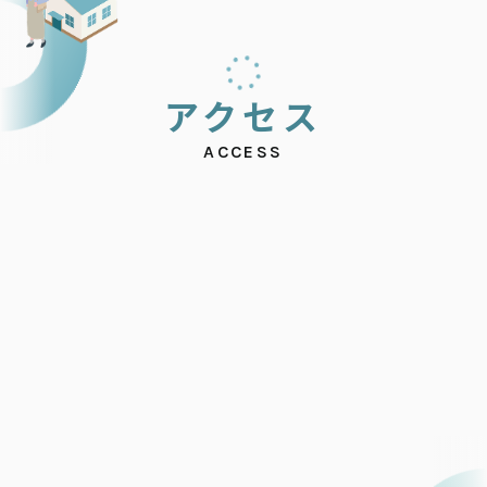
ア
ク
セ
ス
ACCESS