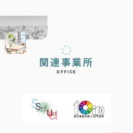
関
連
事
業
所
OFFICE