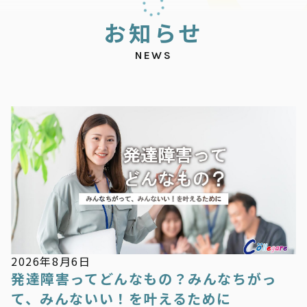
お
知
ら
せ
NEWS
お知らせ
2026年8月6日
発達障害ってどんなもの？みんなちがっ
て、みんないい！を叶えるために