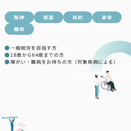
精神
発達
知的
身体
難病
一般就労を目指す方
18歳から64歳までの方
障がい・難病をお持ちの方（対象疾病による）