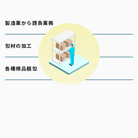
製造業から請負業務
包材の加工
各種検品梱包