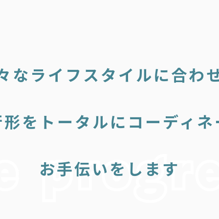
々なライフスタイルに合わ
行形をトータルにコーディネ
お手伝いをします