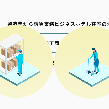
製造業から請負業務
ビジネスホテル客室の
包材の加工
商業施設の清掃
各種検品梱包
公共施設の清掃