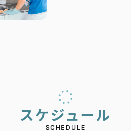
ス
ケ
ジ
ュ
ー
ル
SCHEDULE