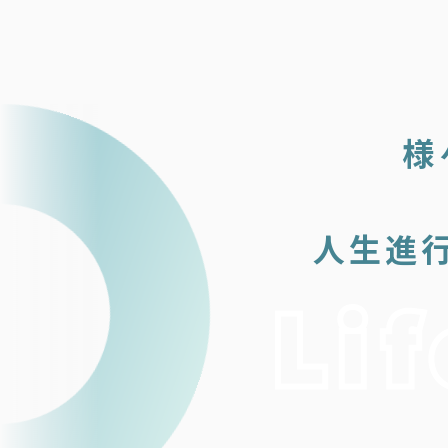
様
人生進