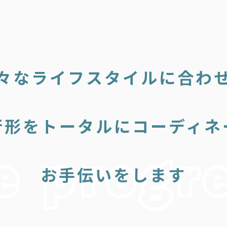
々なライフスタイルに合わ
行形をトータルにコーディネ
お手伝いをします