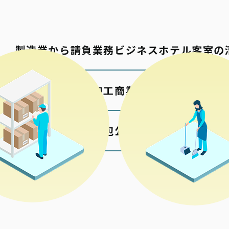
製造業から請負業務
ビジネスホテル客室の
包材の加工
商業施設の清掃
各種検品梱包
公共施設の清掃