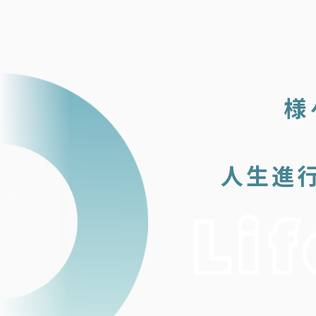
様
人生進