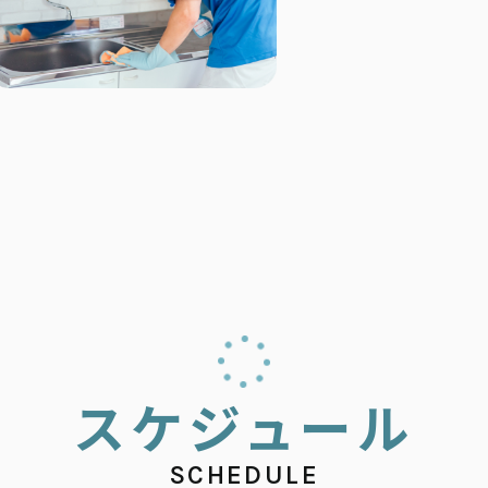
ス
ケ
ジ
ュ
ー
ル
SCHEDULE