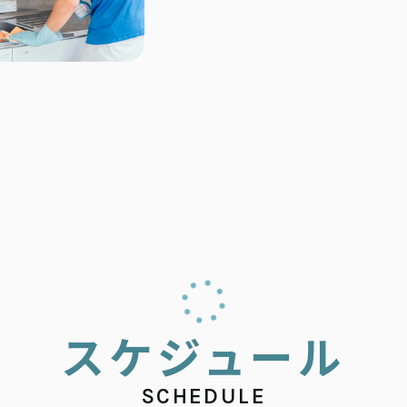
ス
ケ
ジ
ュ
ー
ル
SCHEDULE