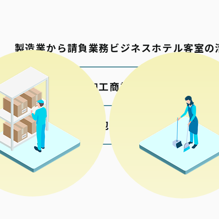
製造業から請負業務
ビジネスホテル客室の
包材の加工
商業施設の清掃
各種検品梱包
公共施設の清掃