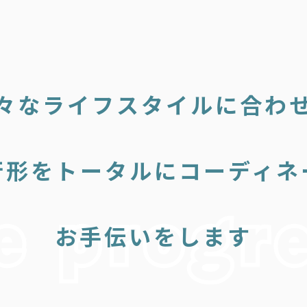
々なライフスタイルに合わ
行形をトータルにコーディネ
お手伝いをします