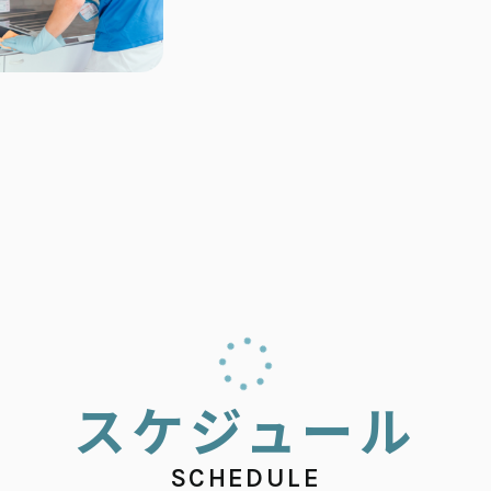
ス
ケ
ジ
ュ
ー
ル
SCHEDULE