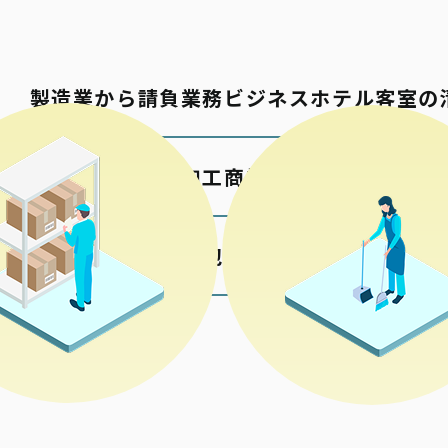
製造業から請負業務
ビジネスホテル客室の
包材の加工
商業施設の清掃
各種検品梱包
公共施設の清掃