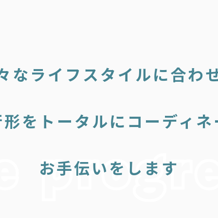
々なライフスタイルに合わ
行形をトータルにコーディネ
お手伝いをします