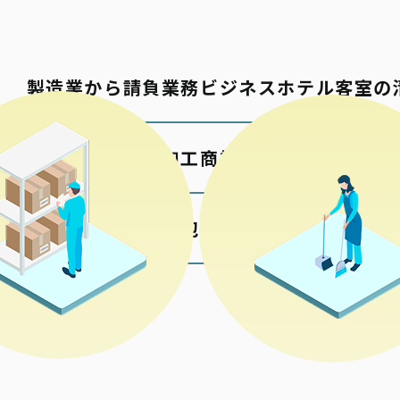
製造業から請負業務
ビジネスホテル客室の
包材の加工
商業施設の清掃
各種検品梱包
公共施設の清掃