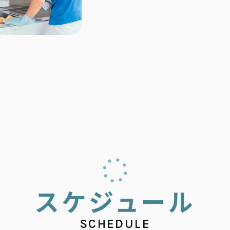
ス
ケ
ジ
ュ
ー
ル
SCHEDULE