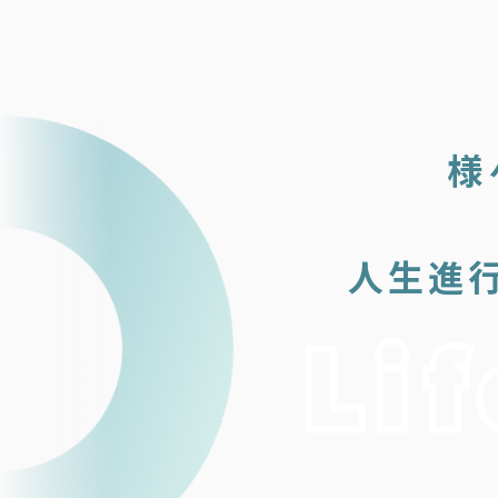
様
人生進