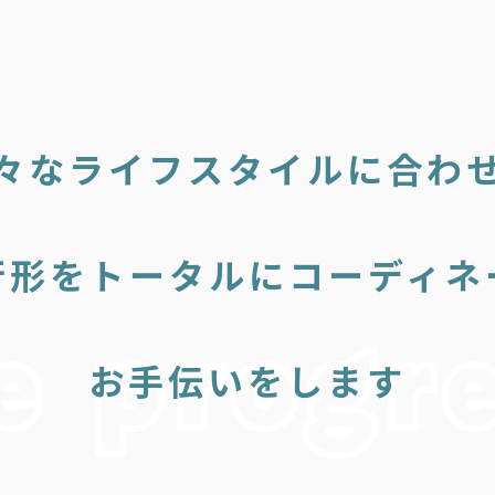
々なライフスタイルに合わ
行形をトータルにコーディネ
お手伝いをします