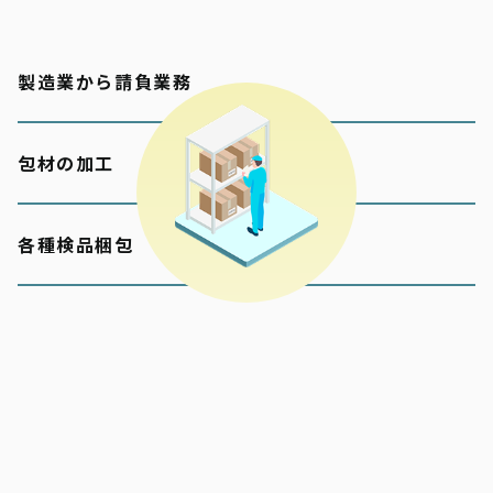
製造業から請負業務
包材の加工
各種検品梱包