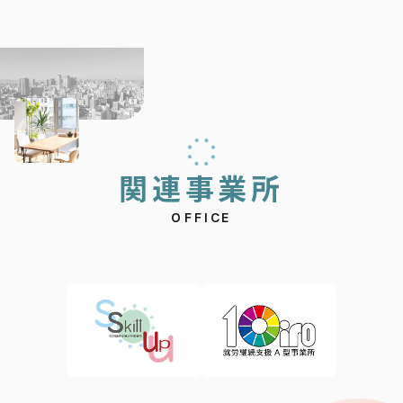
関
連
事
業
所
OFFICE