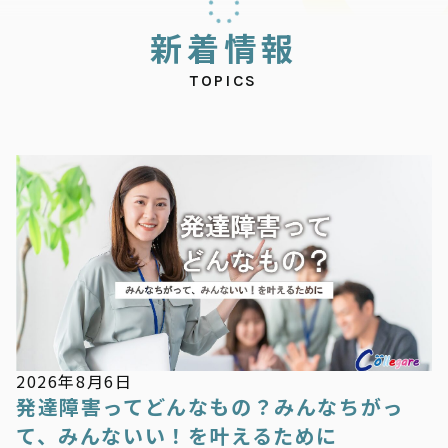
新
着
情
報
TOPICS
新着情報
2026年8月6日
発達障害ってどんなもの？みんなちがっ
て、みんないい！を叶えるために