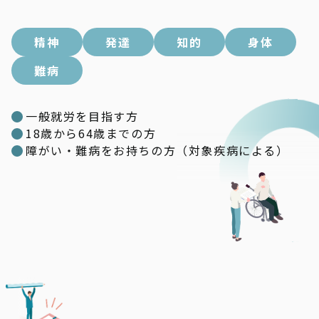
精神
発達
知的
身体
難病
一般就労を目指す方
18歳から64歳までの方
障がい・難病をお持ちの方（対象疾病による）