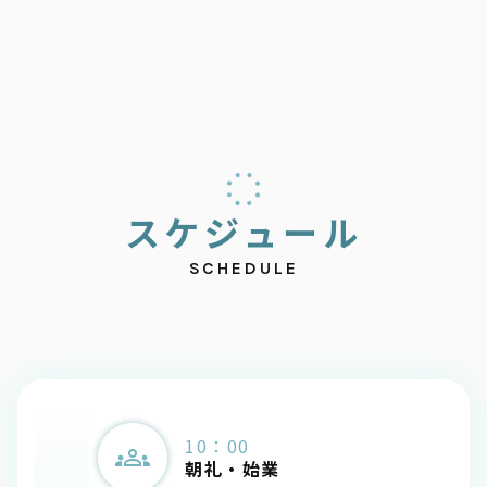
ス
ケ
ジ
ュ
ー
ル
SCHEDULE
10：00
朝礼・始業